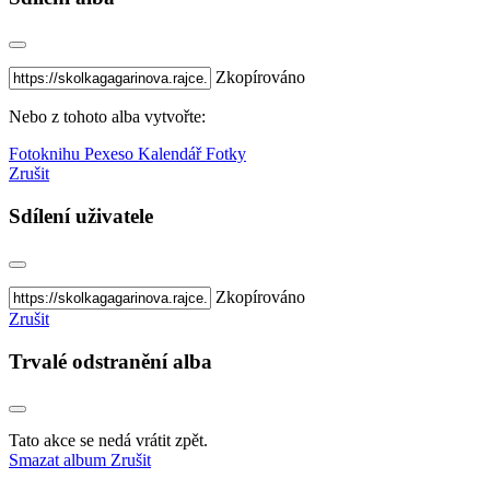
Zkopírováno
Nebo z tohoto alba vytvořte:
Fotoknihu
Pexeso
Kalendář
Fotky
Zrušit
Sdílení uživatele
Zkopírováno
Zrušit
Trvalé odstranění alba
Tato akce se nedá vrátit zpět.
Smazat album
Zrušit