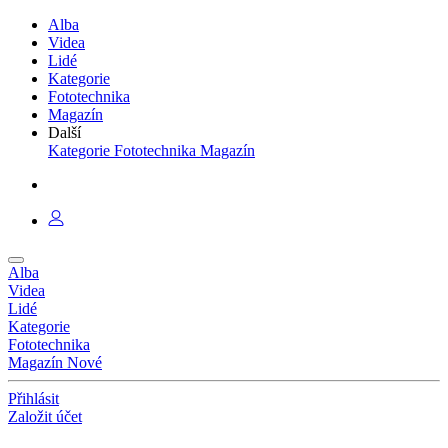
Alba
Videa
Lidé
Kategorie
Fototechnika
Magazín
Další
Kategorie
Fototechnika
Magazín
Alba
Videa
Lidé
Kategorie
Fototechnika
Magazín
Nové
Přihlásit
Založit účet